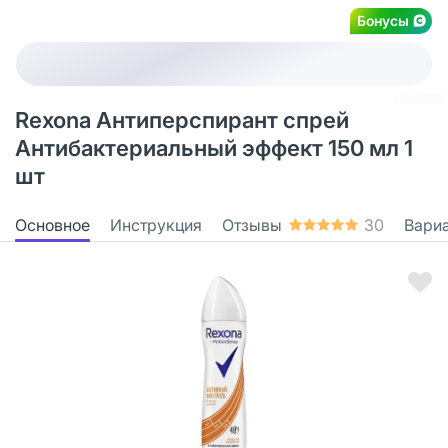
Бонусы
Rexona Антиперспирант спрей
Антибактериальный эффект 150 мл 1
шт
Основное
Инструкция
Отзывы
30
Вари