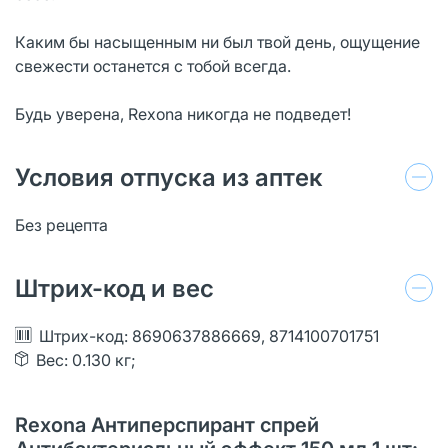
Каким бы насыщенным ни был твой день, ощущение
свежести останется с тобой всегда.
Будь уверена, Rexona никогда не подведет!
Условия отпуска из аптек
Без рецепта
Штрих-код и вес
Штрих-код: 8690637886669, 8714100701751
Вес: 0.130 кг;
Rexona Антиперспирант спрей