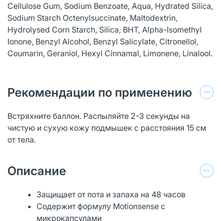
Cellulose Gum, Sodium Benzoate, Aqua, Hydrated Silica,
Sodium Starch Octenylsuccinate, Maltodextrin,
Hydrolysed Corn Starch, Silica, BHT, Alpha-Isomethyl
Ionone, Benzyl Alcohol, Benzyl Salicylate, Citronellol,
Coumarin, Geraniol, Hexyl Cinnamal, Limonene, Linalool.
Рекомендации по применению
Встряхните баллон. Распыляйте 2-3 секунды на
чистую и сухую кожу подмышек с расстояния 15 см
от тела.
Описание
Защищает от пота и запаха на 48 часов
Содержит формулу Motionsense с
микрокапсулами