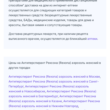
препаратами для медицинского применения дистанционным
способом" доставка на дом из интернет-аптеки
осуществляется для следующих категорий товаров и
лекарственных средств: безрецептурные лекарственные
средства, БАДы, медицинские изделия, товары для дома и
красоты, бытовая химия и сопутствующие товары.
Доставка рецептурных лекарств, при наличии рецепта
выписанного врачом, осуществляется до ближайшей
аптеки
.
Цены на Антиперспирант Рексона (Rexona) аэрозоль женский в
других городах
Антиперспирант Рексона (Rexona) аэрозоль женский в Москве
,
Антиперспирант Рексона (Rexona) аэрозоль женский в Санкт-
Петербург
,
Антиперспирант Рексона (Rexona) аэрозоль
женский в Новосибирске
,
Антиперспирант Рексона (Rexona)
аэрозоль женский в Екатеринбург
,
Антиперспирант Рексона
(Rexona) аэрозоль женский в Казани
,
Антиперспирант Рексона
(Rexona) аэрозоль женский в Нижнем Новгород
,