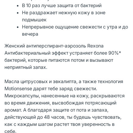
В 10 раз лучше защита от бактерий
Не раздражает нежную кожу в зоне
подмышек
Непрерывное ощущение свежести с утра и до
вечера
Женский антиперспирант-аэрозоль Rexona
Антибактериальный эффект устраняет более 90%*
бактерий, которые питаются потом и вызывают
неприятный запах.
Масла цитрусовых и эвкалипта, а также технология
Motionsense дарят тебе заряд свежести.
Микрокапсулы, нанесенные на кожу, раскрываются
во время движения, высвобождая потрясающий
аромат. А благодаря защите от пота и запаха,
действующей до 48 часов, ты будешь чувствовать,
как с каждым шагом растет твоя уверенность в
себе.