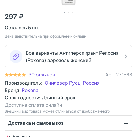
297 ₽
Осталось 5 шт.
Цена действительна при оформлении онлайн
Все варианты Антиперспирант Рексона
(Rexona) аэрозоль женский
30 отзывов
Арт.
271568
Производитель:
Юнилевер Русь, Россия
Бренд:
Rexona
Срок годности:
Длинный срок
Доступна оплата онлайн
Bнешний вид товара может отличаться от изображённого
Доставка и самовывоз
в Брянске