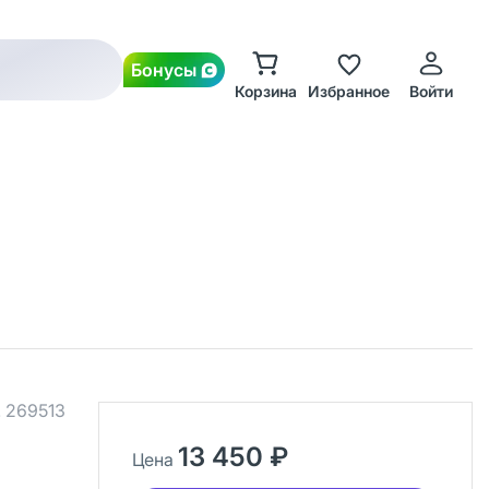
Бонусы
Корзина
Избранное
Войти
.
269513
13 450 ₽
Цена