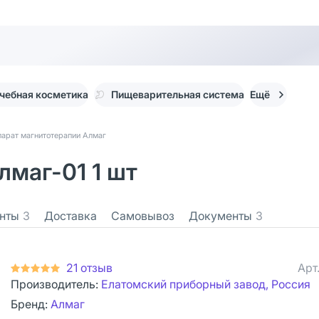
чебная косметика
Пищеварительная система
Ещё
арат магнитотерапии Алмаг
лмаг-01 1 шт
нты
3
Доставка
Самовывоз
Документы
3
21 отзыв
Арт
Производитель:
Елатомский приборный завод, Россия
Бренд:
Алмаг