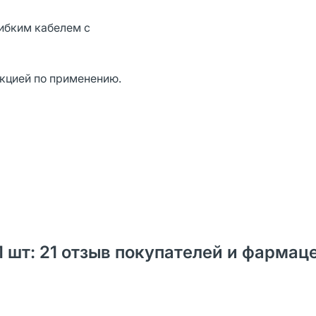
гибким кабелем с
укцией по применению.
 шт: 21 oтзыв покупателей и фармац