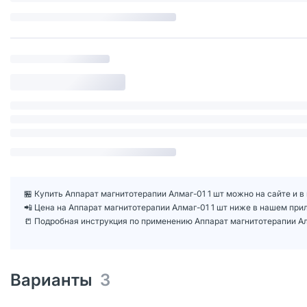
🏪 Купить Аппарат магнитотерапии Алмаг-01 1 шт можно на сайте и в
📲 Цена на Аппарат магнитотерапии Алмаг-01 1 шт ниже в нашем пр
📒 Подробная инструкция по применению Аппарат магнитотерапии Ал
Варианты
3