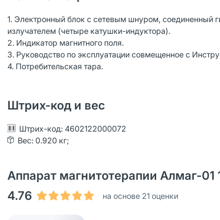
1. Электронный блок с сетевым шнуром, соединенный 
излучателем (четыре катушки-индуктора).
2. Индикатор магнитного поля.
3. Руководство по эксплуатации совмещенное с Инстр
4. Потребительская тара.
Штрих-код и вес
Штрих-код: 4602122000072
Вес: 0.920 кг;
Аппарат магнитотерапии Алмаг-01 1
4.76
на основе 21 оценки