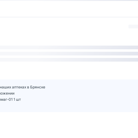
 наших аптеках в Брянске
иложении
маг-01 1 шт