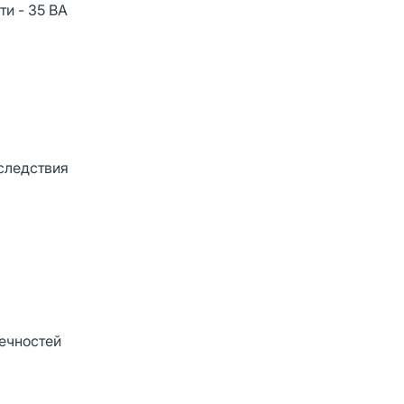
и - 35 ВА
следствия
нечностей