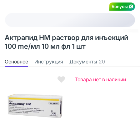
Бонусы
Актрапид НМ раствор для инъекций
100 me/мл 10 мл фл 1 шт
Основное
Инструкция
Документы
20
Товара нет в наличии