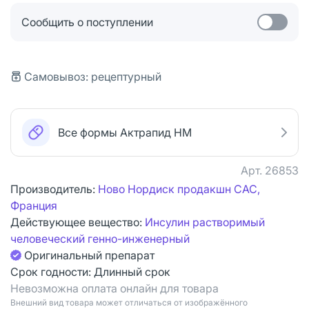
Сообщить о поступлении
Самовывоз: рецептурный
Все формы Актрапид НМ
Арт.
26853
Производитель:
Ново Нордиск продакшн САС,
Франция
Действующее вещество:
Инсулин растворимый
человеческий генно-инженерный
Оригинальный препарат
Срок годности:
Длинный срок
Невозможна оплата онлайн для товара
Bнешний вид товара может отличаться от изображённого