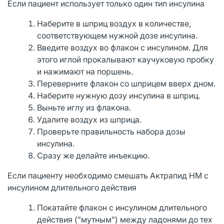
Если пациент использует только один тип инсулина
Наберите в шприц воздух в количестве,
соответствующем нужной дозе инсулина.
Введите воздух во флакон с инсулином. Для
этого иглой прокалывают каучуковую пробку
и нажимают на поршень.
Переверните флакон со шприцем вверх дном.
Наберите нужную дозу инсулина в шприц.
Выньте иглу из флакона.
Удалите воздух из шприца.
Проверьте правильность набора дозы
инсулина.
Сразу же делайте инъекцию.
Если пациенту необходимо смешать Актрапид НМ с
инсулином длительного действия
Покатайте флакон с инсулином длительного
действия ("мутным") между ладонями до тех