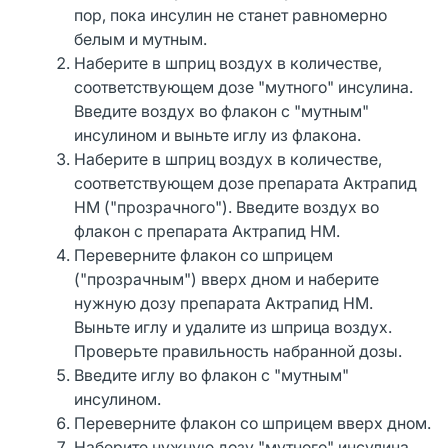
пор, пока инсулин не станет равномерно
белым и мутным.
Наберите в шприц воздух в количестве,
соответствующем дозе "мутного" инсулина.
Введите воздух во флакон с "мутным"
инсулином и выньте иглу из флакона.
Наберите в шприц воздух в количестве,
соответствующем дозе препарата Актрапид
НМ ("прозрачного"). Введите воздух во
флакон с препарата Актрапид НМ.
Переверните флакон со шприцем
("прозрачным") вверх дном и наберите
нужную дозу препарата Актрапид НМ.
Выньте иглу и удалите из шприца воздух.
Проверьте правильность набранной дозы.
Введите иглу во флакон с "мутным"
инсулином.
Переверните флакон со шприцем вверх дном.
Наберите нужную дозу "мутного" инсулина.