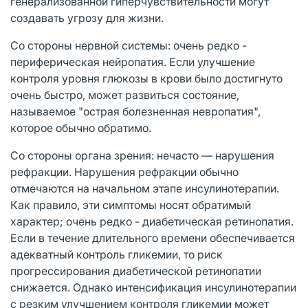
генерализованной гиперчувствительности могут
создавать угрозу для жизни.
Со стороны нервной системы: очень редко -
периферическая нейропатия. Если улучшение
контроля уровня глюкозы в крови было достигнуто
очень быстро, может развиться состояние,
называемое "острая болезненная невропатия",
которое обычно обратимо.
Со стороны органа зрения: нечасто — нарушения
рефракции. Нарушения рефракции обычно
отмечаются на начальном этапе инсулинотерапии.
Как правило, эти симптомы носят обратимый
характер; очень редко - диабетическая ретинопатия.
Если в течение длительного времени обеспечивается
адекватный контроль гликемии, то риск
прогрессирования диабетической ретинопатии
снижается. Однако интенсификация инсулинотерапии
с резким улучшением контроля гликемии может