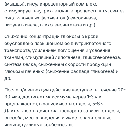
(мышцы), инсулинрецепторный комплекс
стимулирует внутриклеточные процессы, в т.ч. синтез
ряда ключевых ферментов (гексокиназа,
пируваткиназа, гликогенсинтетаза и др.).
Снижение концентрации глюкозы в крови
обусловлено повышением ее внутриклеточного
транспорта, усилением поглощения и усвоения
тканями, стимуляцией липогенеза, гликогеногенеза,
синтеза белка, снижением скорости продукции
глюкозы печенью (снижение распада гликогена) и
др.
После п/к инъекции действие наступает в течение 20-
30 мин, достигает максимума через 1-3 ч и
продолжается, в зависимости от дозы, 5-8 ч.
Длительность действия препарата зависит от дозы,
способа, места введения и имеет значительные
индивидуальные особенности.