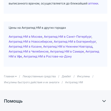
выписанного врачом, осуществляется до ближайшей
аптеки
.
Цены на Актрапид НМ в других городах
Актрапид НМ в Москве
,
Актрапид НМ в Санкт-Петербург
,
Актрапид НМ в Новосибирске
,
Актрапид НМ в Екатеринбург
,
Актрапид НМ в Казани
,
Актрапид НМ в Нижнем Новгород
,
Актрапид НМ в Челябинске
,
Актрапид НМ в Самаре
,
Актрапид
НМ в Уфе
,
Актрапид НМ в Ростове-на-Дону
Главная
/
Лекарственные средства
/
Диабет
/
Инсулины
/
Инсулины быстрого действия и их аналоги
/
Актрапид НМ
Помощь
Доставка