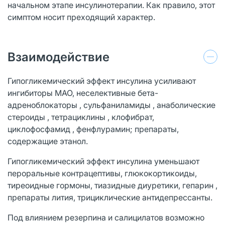
начальном этапе инсулинотерапии. Как правило, этот
симптом носит преходящий характер.
Взаимодействие
Гипогликемический эффект инсулина усиливают
ингибиторы МАО, неселективные бета-
адреноблокаторы , сульфаниламиды , анаболические
стероиды , тетрациклины , клофибрат,
циклофосфамид , фенфлурамин; препараты,
содержащие этанол.
Гипогликемический эффект инсулина уменьшают
пероральные контрацептивы, глюкокортикоиды,
тиреоидные гормоны, тиазидные диуретики, гепарин ,
препараты лития, трициклические антидепрессанты.
Под влиянием резерпина и салицилатов возможно