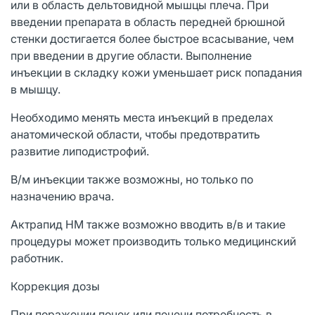
или в область дельтовидной мышцы плеча. При
введении препарата в область передней брюшной
стенки достигается более быстрое всасывание, чем
при введении в другие области. Выполнение
инъекции в складку кожи уменьшает риск попадания
в мышцу.
Необходимо менять места инъекций в пределах
анатомической области, чтобы предотвратить
развитие липодистрофий.
В/м инъекции также возможны, но только по
назначению врача.
Актрапид НМ также возможно вводить в/в и такие
процедуры может производить только медицинский
работник.
Коррекция дозы
При поражении почек или печени потребность в