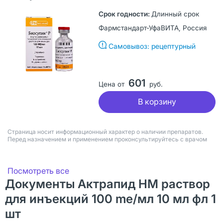
Длинный срок
Фармстандарт-УфаВИТА, Россия
Самовывоз: рецептурный
601
Цена от
руб.
В корзину
Страница носит информационный характер о наличии препаратов.
Перед назначением и применением проконсультируйтесь с врачом
Посмотреть все
Документы Актрапид НМ раствор
для инъекций 100 me/мл 10 мл фл 1
шт