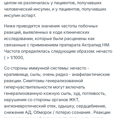
целом не различалась у пациентов, получавших
человеческий инсулин, и у пациентов, получавших
инсулин аспарт.
Ниже приводятся значения частоты побочных
реакций, выявленных в ходе клинических
исследовании, которые были расценены как
связанные с применением препарата Актрапид НМ.
Частота определялась следующим образом: нечасто
( > 1/1000,
Со стороны иммунной системы: нечасто -
крапивница, сыпь; очень редко - анафилактические
реакции. Симптомы генерализованной
гиперчувствительности могут включать
генерализованную кожную сыпь, зуд, потливость,
нарушения со стороны органов ЖКТ,
ангионевротический отек, одышку, сердцебиение,
снижение АД, Обморок / потерю сознания . Реакции