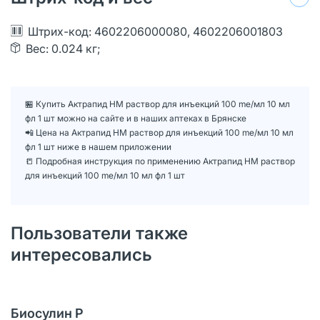
Штрих-код: 4602206000080, 4602206001803
Вес: 0.024 кг;
🏪 Купить Актрапид НМ раствор для инъекций 100 me/мл 10 мл
фл 1 шт можно на сайте и в наших аптеках в Брянске
📲 Цена на Актрапид НМ раствор для инъекций 100 me/мл 10 мл
фл 1 шт ниже в нашем приложении
📒 Подробная инструкция по применению Актрапид НМ раствор
для инъекций 100 me/мл 10 мл фл 1 шт
Пользователи также
интересовались
Биосулин Р