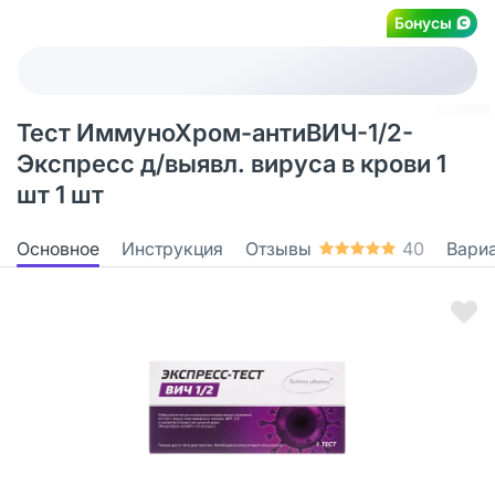
Бонусы
Тест ИммуноХром-антиВИЧ-1/2-
Экспресс д/выявл. вируса в крови 1
шт 1 шт
Основное
Инструкция
Отзывы
40
Вари