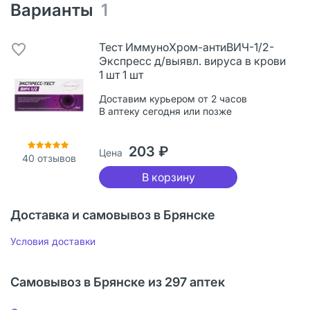
Варианты
1
Тест ИммуноХром-антиВИЧ-1/2-
Экспресс д/выявл. вируса в крови
1 шт 1 шт
Доставим курьером от 2 часов
В аптеку сегодня или позже
203 ₽
Цена
40
отзывов
В корзину
Доставка и самовывоз в Брянске
Условия доставки
Самовывоз в Брянске из 297 аптек