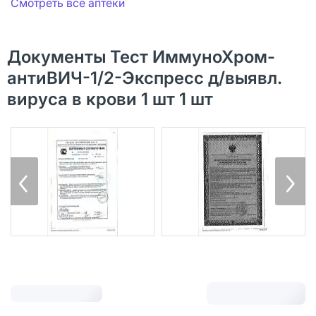
Смотреть все аптеки
Документы Тест ИммуноХром-
антиВИЧ-1/2-Экспресс д/выявл.
вируса в крови 1 шт 1 шт