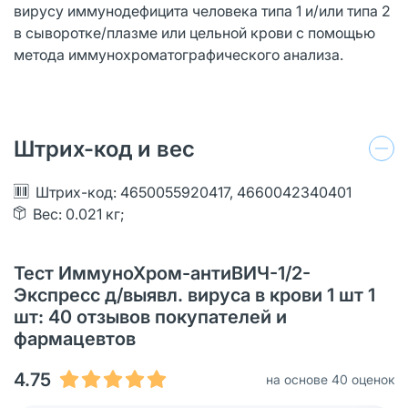
вирусу иммунодефицита человека типа 1 и/или типа 2
в сыворотке/плазме или цельной крови с помощью
метода иммунохроматографического анализа.
Штрих-код и вес
Штрих-код: 4650055920417, 4660042340401
Вес: 0.021 кг;
Тест ИммуноХром-антиВИЧ-1/2-
Экспресс д/выявл. вируса в крови 1 шт 1
шт: 40 отзывов покупателей и
фармацевтов
4.75
на основе 40 оценок