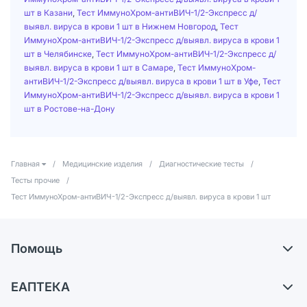
шт в Казани
,
Тест ИммуноХром-антиВИЧ-1/2-Экспресс д/
выявл. вируса в крови 1 шт в Нижнем Новгород
,
Тест
ИммуноХром-антиВИЧ-1/2-Экспресс д/выявл. вируса в крови 1
шт в Челябинске
,
Тест ИммуноХром-антиВИЧ-1/2-Экспресс д/
выявл. вируса в крови 1 шт в Самаре
,
Тест ИммуноХром-
антиВИЧ-1/2-Экспресс д/выявл. вируса в крови 1 шт в Уфе
,
Тест
ИммуноХром-антиВИЧ-1/2-Экспресс д/выявл. вируса в крови 1
шт в Ростове-на-Дону
Главная
/
Медицинские изделия
/
Диагностические тесты
/
Тесты прочие
/
Тест ИммуноХром-антиВИЧ-1/2-Экспресс д/выявл. вируса в крови 1 шт
Помощь
Доставка
ЕАПТЕКА
Самовывоз из аптек