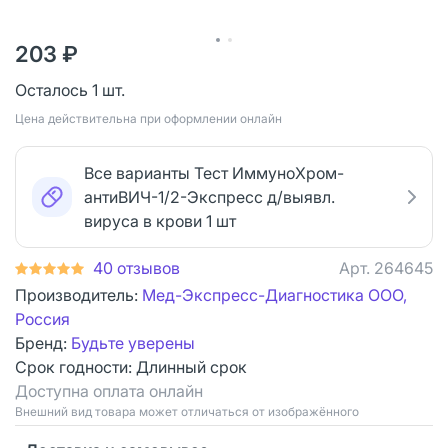
203 ₽
Осталось 1 шт.
Цена действительна при оформлении онлайн
Все варианты Тест ИммуноХром-
антиВИЧ-1/2-Экспресс д/выявл.
вируса в крови 1 шт
40 отзывов
Арт.
264645
Производитель:
Мед-Экспресс-Диагностика ООО,
Россия
Бренд:
Будьте уверены
Срок годности:
Длинный срок
Доступна оплата онлайн
Bнешний вид товара может отличаться от изображённого