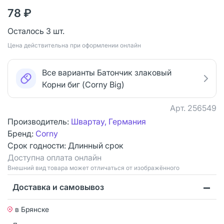
78 ₽
Осталось 3 шт.
Цена действительна при оформлении онлайн
Все варианты Батончик злаковый
Корни биг (Corny Big)
Арт.
256549
Производитель:
Швартау, Германия
Бренд:
Corny
Срок годности:
Длинный срок
Доступна оплата онлайн
Bнешний вид товара может отличаться от изображённого
Доставка и самовывоз
в Брянске