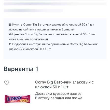
🏪 Купить Corny Big Батончик злаковый с клюквой 50 г 1 шт
можно на сайте и в наших аптеках в Брянске
📲 Цена на Corny Big Батончик злаковый с клюквой 50 г 1 шт
ниже в нашем приложении
📒 Подробная инструкция по применению Corny Big Батончик
злаковый с клюквой 50 г 1 шт
Варианты
1
Corny Big Батончик злаковый с
клюквой 50 г 1 шт
Доставим курьером завтра
В аптеку сегодня или позже