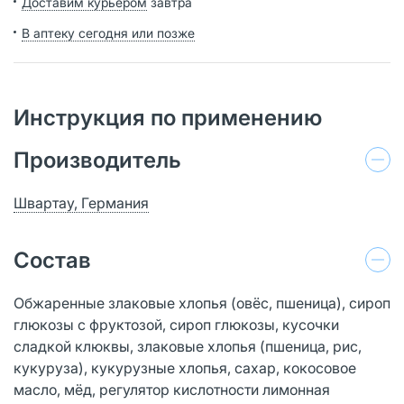
Доставим курьером
завтра
В аптеку сегодня или позже
Инструкция по применению
Производитель
Швартау, Германия
Состав
Обжаренные злаковые хлопья (овёс, пшеница), сироп
глюкозы с фруктозой, сироп глюкозы, кусочки
сладкой клюквы, злаковые хлопья (пшеница, рис,
кукуруза), кукурузные хлопья, сахар, кокосовое
масло, мёд, регулятор кислотности лимонная