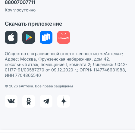
88007007711
Пользовательское соглашение
Сотрудничество для аптек
Круглосуточно
Политика рекомендаций
СМИ о нас
Скачать приложение
Этика и соответствие
Политика в отношении обработки персональных данных
Общество с ограниченной ответственностью «еАптека»;
Адрес: Москва, Фрунзенская набережная, дом 42,
цокольный этаж, помещение I, комната 2; Лицензия: Л042-
01177-91/00587270 от 09.12.2020 г.; ОГРН: 1147746631988,
ИНН 7704865540
© 2026 eАптека. Все права защищены