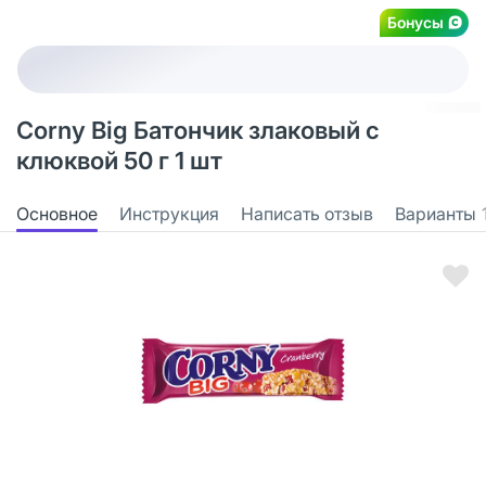
Бонусы
Corny Big Батончик злаковый с
клюквой 50 г 1 шт
Основное
Инструкция
Написать отзыв
Варианты