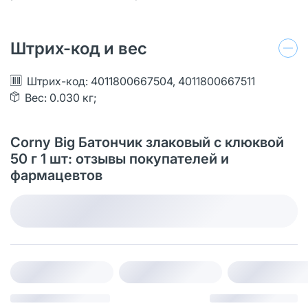
Штрих-код и вес
Штрих-код: 4011800667504, 4011800667511
Вес: 0.030 кг;
Corny Big Батончик злаковый с клюквой
50 г 1 шт: отзывы покупателей и
фармацевтов